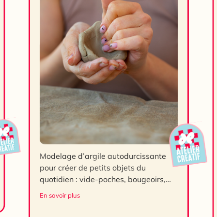
Modelage d’argile autodurcissante
pour créer de petits objets du
quotidien : vide-poches, bougeoirs,
coupelles… Travaillez la matière à la
En savoir plus
main et utilisez différents outils et
techniques : outils de modelage,