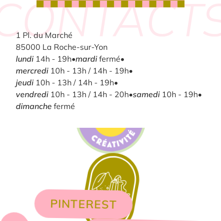
1 Pl. du Marché
85000 La Roche-sur-Yon
lundi
14h - 19h
•
mardi
fermé
•
mercredi
10h - 13h / 14h - 19h
•
jeudi
10h - 13h / 14h - 19h
•
vendredi
10h - 13h / 14h - 20h
•
samedi
10h - 19h
•
dimanche
fermé