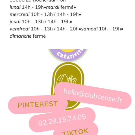
lundi
14h - 19h
•
mardi
fermé
•
mercredi
10h - 13h / 14h - 19h
•
jeudi
10h - 13h / 14h - 19h
•
vendredi
10h - 13h / 14h - 20h
•
samedi
10h - 19h
•
dimanche
fermé
hello@clubcerise.fr
PINTEREST