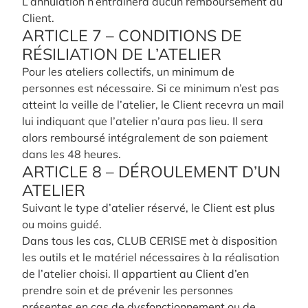
L’annulation n’entraînera aucun remboursement au
Client.
ARTICLE 7 – CONDITIONS DE
RÉSILIATION DE L’ATELIER
Pour les ateliers collectifs, un minimum de
personnes est nécessaire. Si ce minimum n’est pas
atteint la veille de l’atelier, le Client recevra un mail
lui indiquant que l’atelier n’aura pas lieu. Il sera
alors remboursé intégralement de son paiement
dans les 48 heures.
ARTICLE 8 – DÉROULEMENT D’UN
ATELIER
Suivant le type d’atelier réservé, le Client est plus
ou moins guidé.
Dans tous les cas, CLUB CERISE met à disposition
les outils et le matériel nécessaires à la réalisation
de l’atelier choisi. Il appartient au Client d’en
prendre soin et de prévenir les personnes
présentes en cas de dysfonctionnement ou de